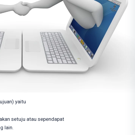
juan) yaitu
akan setuju atau sependapat
 lain.