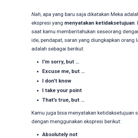
Nah
, apa yang baru saja dikatakan Meka adal
ekspresi yang
menyatakan ketidaksetujuan
.
saat kamu memberitahukan seseorang dengan
ide, pendapat, saran yang diungkapkan orang l
adalah sebagai berikut:
I’m sorry, but …
Excuse me, but …
I don’t know
I take your point
That’s true, but …
Kamu juga bisa menyatakan ketidaksetujuan s
dengan menggunakan ekspresi berikut:
Absolutely not