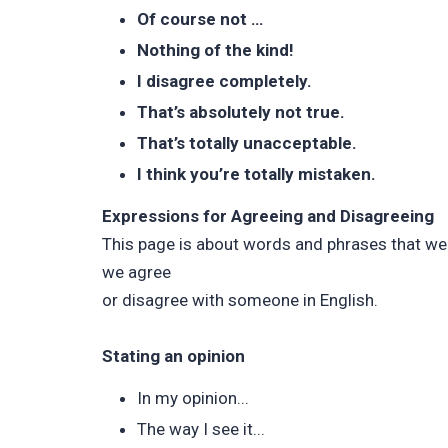
Of course not …
Nothing of the kind!
I disagree completely.
That’s absolutely not true.
That’s totally unacceptable.
I think you’re totally mistaken.
Expressions for Agreeing and Disagreeing
This page is about words and phrases that w
we agree
or disagree with someone in English.
Stating an opinion
In my opinion...
The way I see it...