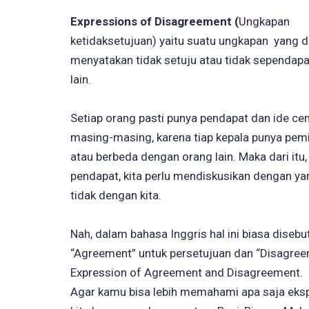
Expressions of Disagreement (
Ungkapan
ketidaksetujuan) yaitu suatu ungkapan yang 
menyatakan tidak setuju atau tidak sependap
lain.
Setiap orang pasti punya pendapat dan ide c
masing-masing, karena tiap kepala punya pemik
atau berbeda dengan orang lain. Maka dari itu
pendapat, kita perlu mendiskusikan dengan ya
tidak dengan kita.
Nah, dalam bahasa Inggris hal ini biasa diseb
“Agreement” untuk persetujuan dan “Disagree
Expression of Agreement and Disagreement.
Agar kamu bisa lebih memahami apa saja eksp