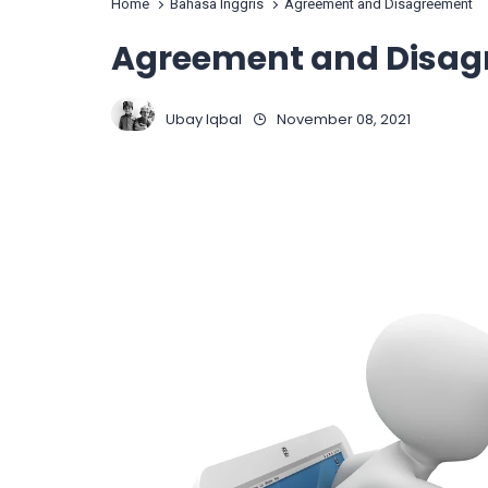
Home
Bahasa Inggris
Agreement and Disagreement
Agreement and Disa
Ubay Iqbal
November 08, 2021