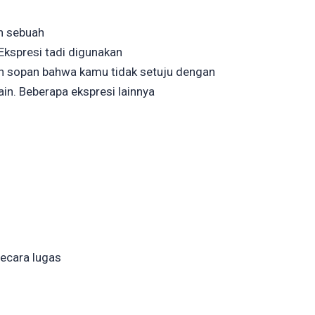
ah sebuah
 Ekspresi tadi digunakan
 sopan bahwa kamu tidak setuju dengan
ain. Beberapa ekspresi lainnya
ecara lugas