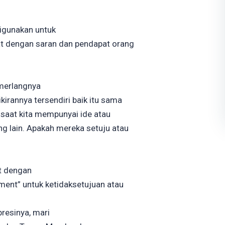
digunakan untuk
at dengan saran dan pendapat orang
emerlangnya
irannya tersendiri baik itu sama
, saat kita mempunyai ide atau
ng lain. Apakah mereka setuju atau
ut dengan
ment” untuk ketidaksetujuan atau
resinya, mari