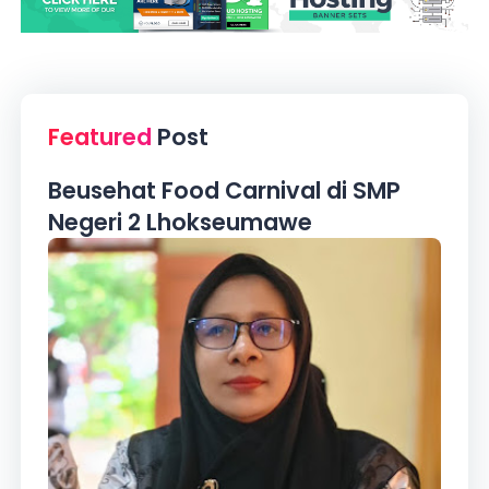
Featured
Post
Beusehat Food Carnival di SMP
Negeri 2 Lhokseumawe