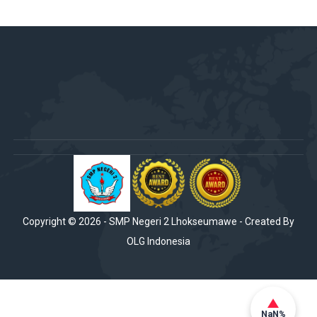
Copyright ©
2026
-
SMP Negeri 2 Lhokseumawe
- Created By
OLG Indonesia
NaN%