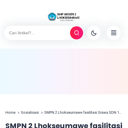
Home
Sosialisasi
SMPN 2 Lhokseumawe fasilitasi Siswa SDN 13 dan SDN 18 Gladi AKM
SMPN 2 Lhokseumawe fasilitasi