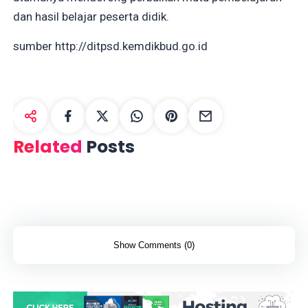
dan hasil belajar peserta didik.
sumber http://ditpsd.kemdikbud.go.id
Related
Posts
Show Comments (0)