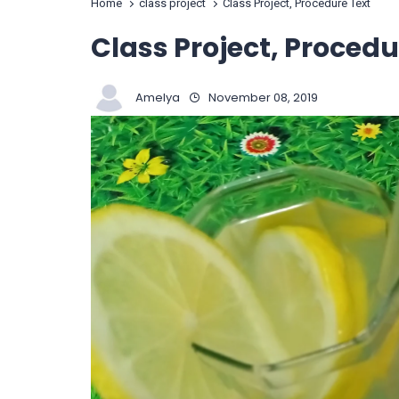
Home
class project
Class Project, Procedure Text
Class Project, Procedu
Amelya
November 08, 2019