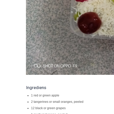
Ingrediens
1 red or green apple
2 tangerines or small oranges, peeled
12 black or green grapes