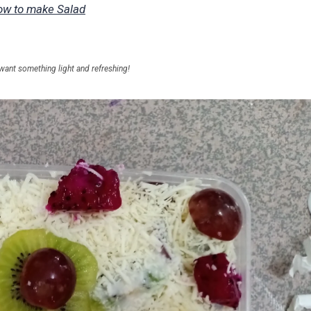
w to make Salad
d want something light and refreshing!