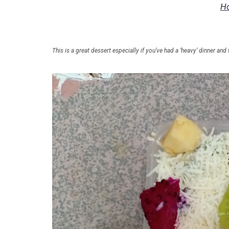
Ho
This is a great dessert especially if you’ve had a ‘heavy’ dinner an