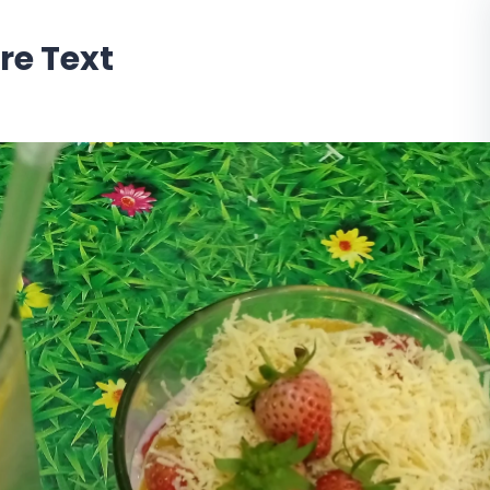
re Text