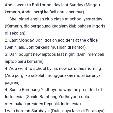
Abdul went to Bali for holiday last Sunday (Minggu
kemarin, Abdul pergi ke Bali untuk berlibur)
1. She joined english club class at school yesterday.
(Kemarin, dia bergabung kedalam klub bahasa Inggris
di sekolah).
2. Last Monday, Joni got an accident at the office
(Senin lalu, Joni terkena musibah di kantor).
3. Dani bought new laptops last night. (Dani membeli
laptop baru kemarin)
4. Ade went to school by his new cars this morning.
(Ade pergi ke sekolah menggunakan mobil barunya
pagi ini)
4. Susilo Bambang Yudhoyono was the president of
Indonesia. (Susilo Bambang Yudhoyono dulu
merupakan presiden Republik Indonesia)
I was born on Surabaya. (Dulu, saya lahir di Surabaya)