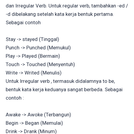
dan Irregular Verb. Untuk regular verb, tambahkan -ed /
-d dibelakang setelah kata kerja bentuk pertama.
Sebagai contoh
Stay -> stayed (Tinggal)
Punch -> Punched (Memukul)
Play -> Played (Bermain)
Touch -> Touched (Menyentuh)
Write -> Writed (Menulis)
Untuk Irregular verb , termasuk didalamnya to be,
bentuk kata kerja keduanya sangat berbeda. Sebagai
contoh :
Awake -> Awoke (Terbangun)
Begin -> Began (Memulai)
Drink -> Drank (Minum)