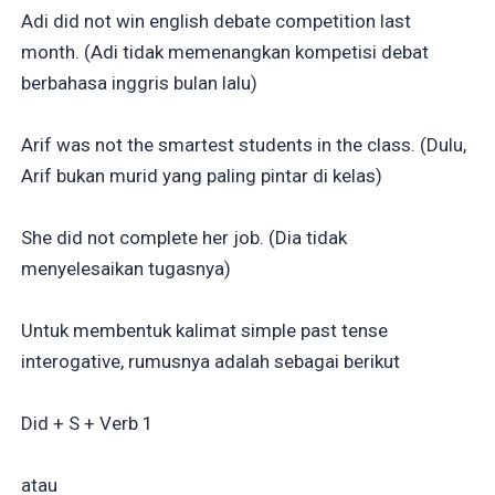
Adi did not win english debate competition last
month. (Adi tidak memenangkan kompetisi debat
berbahasa inggris bulan lalu)
Arif was not the smartest students in the class. (Dulu,
Arif bukan murid yang paling pintar di kelas)
She did not complete her job. (Dia tidak
menyelesaikan tugasnya)
Untuk membentuk kalimat simple past tense
interogative, rumusnya adalah sebagai berikut
Did + S + Verb 1
atau