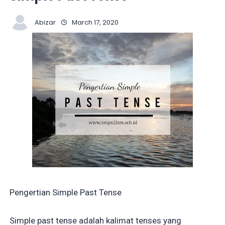
Abizar
March 17, 2020
Pengertian Simple Past Tense
Simple past tense adalah kalimat tenses yang