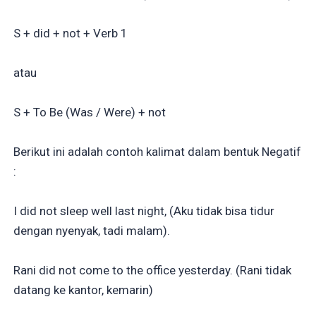
S + did + not + Verb 1
atau
S + To Be (Was / Were) + not
Berikut ini adalah contoh kalimat dalam bentuk Negatif
:
I did not sleep well last night, (Aku tidak bisa tidur
dengan nyenyak, tadi malam).
Rani did not come to the office yesterday. (Rani tidak
datang ke kantor, kemarin)