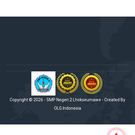
Copyright ©
2026
-
SMP Negeri 2 Lhokseumawe
- Created By
OLG Indonesia