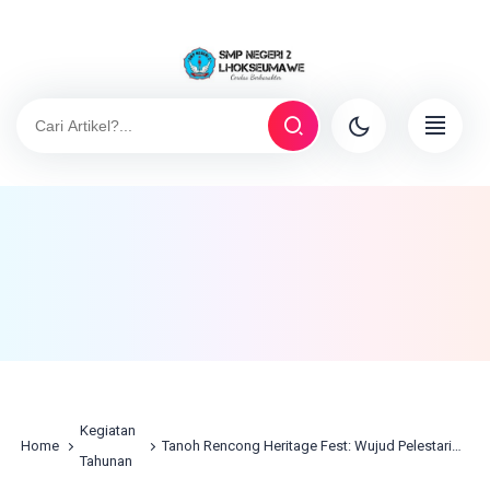
Kegiatan
Home
Tanoh Rencong Heritage Fest: Wujud Pelestarian Budaya Aceh di Kalangan Generasi Muda
Tahunan