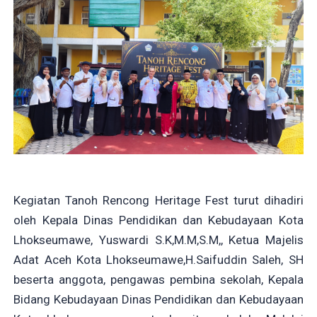
Kegiatan Tanoh Rencong Heritage Fest turut dihadiri
oleh Kepala Dinas Pendidikan dan Kebudayaan Kota
Lhokseumawe, Yuswardi S.K,M.M,S.M,, Ketua Majelis
Adat Aceh Kota Lhokseumawe,H.Saifuddin Saleh, SH
beserta anggota, pengawas pembina sekolah, Kepala
Bidang Kebudayaan Dinas Pendidikan dan Kebudayaan