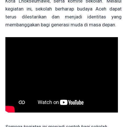
Kota Lhokseumawe, serta komite sekolah. Melalui
kegiatan ini, sekolah berharap budaya Aceh dapat
terus dilestarikan dan menjadi identitas yang
membanggakan bagi generasi muda di masa depan.
Semoga kegiatan ini menjadi contoh bagi sekolah