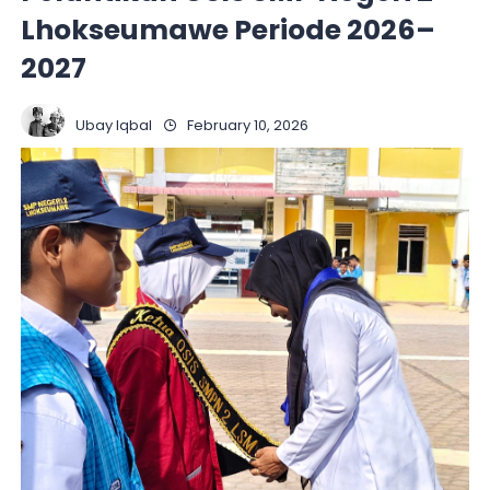
Lhokseumawe Periode 2026–
2027
Ubay Iqbal
February 10, 2026