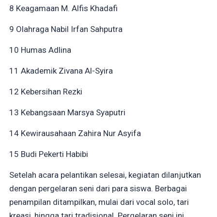
8 Keagamaan M. Alfis Khadafi
9 Olahraga Nabil Irfan Sahputra
10 Humas Adlina
11 Akademik Zivana Al-Syira
12 Kebersihan Rezki
13 Kebangsaan Marsya Syaputri
14 Kewirausahaan Zahira Nur Asyifa
15 Budi Pekerti Habibi
Setelah acara pelantikan selesai, kegiatan dilanjutkan
dengan pergelaran seni dari para siswa. Berbagai
penampilan ditampilkan, mulai dari vocal solo, tari
kreasi, hingga tari tradisional. Pergelaran seni ini