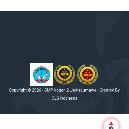
Copyright ©
2026
-
SMP Negeri 2 Lhokseumawe
- Created By
OLG Indonesia
0%