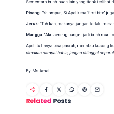
Sementara buah-buah lain yang tidak terlihat
Pisang:
“Ya ampun, Si Apel kena 'first bite' juga
Jeruk:
“Tuh kan, makanya jangan terlalu mera
Mangga:
“Aku seneng banget jadi buah musiman.
Apel itu hanya bisa pasrah, menatap kosong 
dimakan sampai habis, jangan ditinggal separu
By: Ms.Amel
Related
Posts