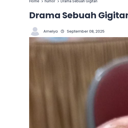
Home
humor
Drama Sebuah Gigitan
Drama Sebuah Gigita
Amelya
September 08, 2025