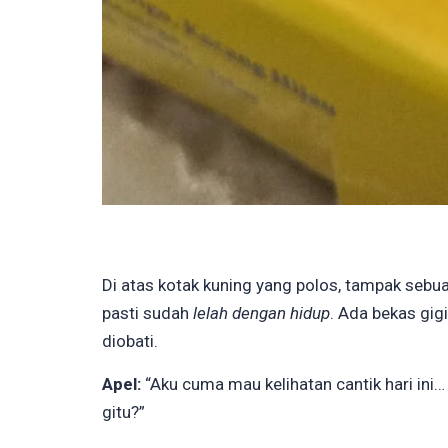
Di atas kotak kuning yang polos, tampak sebua
pasti sudah
lelah dengan hidup
. Ada bekas gigi
diobati.
Apel:
“Aku cuma mau kelihatan cantik hari ini… 
gitu?”