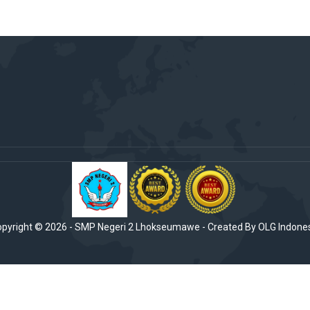
pyright ©
2026
-
SMP Negeri 2 Lhokseumawe
- Created By OLG Indone