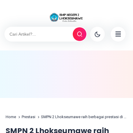
Home
Prestasi
SMPN 2 Lhokseumawe raih berbagai prestasi di Pentas PAI X Kota Lhokseumawe
SMPN 2 Lhokseumawe raih