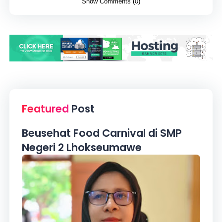
Show Comments (0)
Featured
Post
Beusehat Food Carnival di SMP
Negeri 2 Lhokseumawe