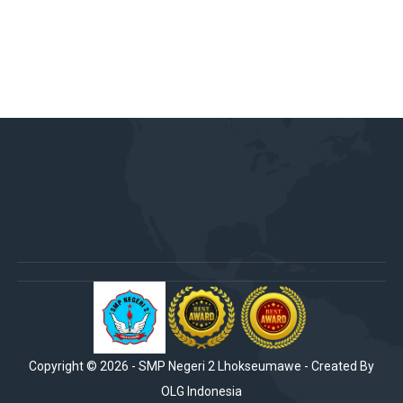
Copyright ©
2026
-
SMP Negeri 2 Lhokseumawe
- Created By
OLG Indonesia