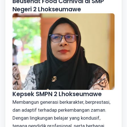
Beusehat Food Carnival di SMP
Negeri 2 Lhokseumawe
Kepsek SMPN 2 Lhokseumawe
Membangun generasi berkarakter, berprestasi,
dan adaptif terhadap perkembangan zaman.
Dengan lingkungan belajar yang kondusif,
tenaga pendidik profesional, serta berbagai