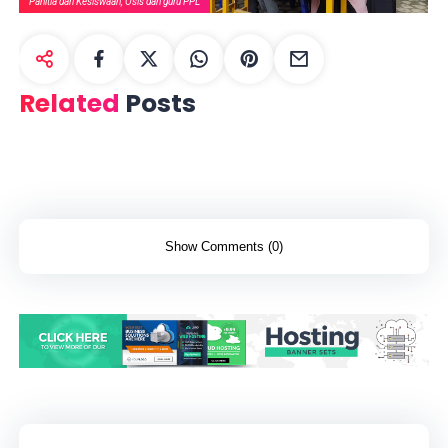
Panitia dari Kesiswaan, Osis dan guru PPL
Related
Posts
Show Comments (0)