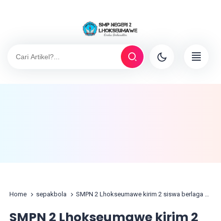
Home
sepakbola
SMPN 2 Lhokseumawe kirim 2 siswa berlaga ke tingkat Nasional
SMPN 2 Lhokseumawe kirim 2