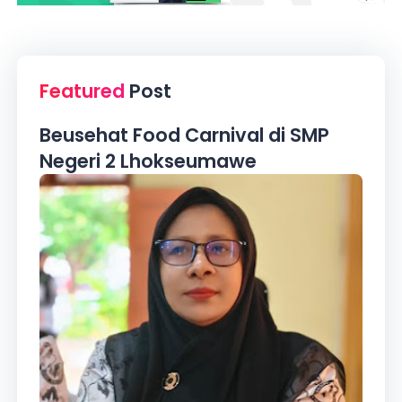
Featured
Post
Beusehat Food Carnival di SMP
Negeri 2 Lhokseumawe