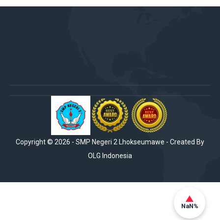
Copyright ©
2026
-
SMP Negeri 2 Lhokseumawe
- Created By
OLG Indonesia
NaN%