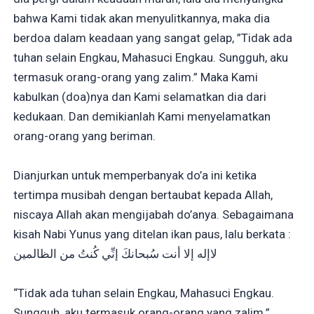
bahwa Kami tidak akan menyulitkannya, maka dia
berdoa dalam keadaan yang sangat gelap, ”Tidak ada
tuhan selain Engkau, Mahasuci Engkau. Sungguh, aku
termasuk orang-orang yang zalim.” Maka Kami
kabulkan (doa)nya dan Kami selamatkan dia dari
kedukaan. Dan demikianlah Kami menyelamatkan
orang-orang yang beriman.
Dianjurkan untuk memperbanyak do’a ini ketika
tertimpa musibah dengan bertaubat kepada Allah,
niscaya Allah akan mengijabah do’anya. Sebagaimana
kisah Nabi Yunus yang ditelan ikan paus, lalu berkata :
لاإله إلا أنت سُبحانكَ إنِّي كُنتُ من الظالمين
“Tidak ada tuhan selain Engkau, Mahasuci Engkau.
Sungguh, aku termasuk orang-orang yang zalim.”