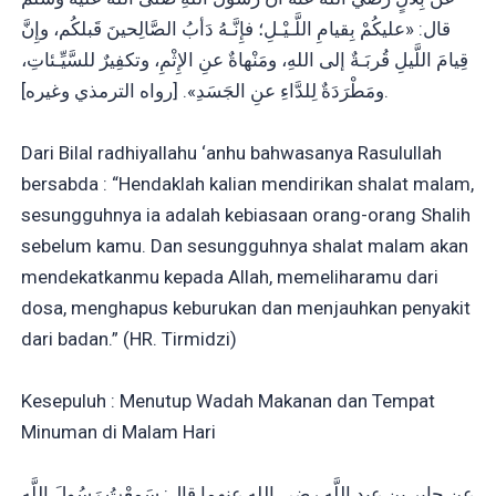
قال: «عليكُمْ بِقيامِ اللَّـيْـلِ؛ فإِنَّـهُ دَأبُ الصَّالِحينَ قَبلكُم، وإِنَّ
قِيامَ اللَّيلِ قُربَـةٌ إلى اللهِ، ومَنْهاةٌ عنِ الإِثْمِ، وتكفِيرٌ للسَّيِّـئاتِ،
ومَطْرَدَةٌ لِلدَّاءِ عنِ الجَسَدِ». [رواه الترمذي وغيره].
Dari Bilal radhiyallahu ‘anhu bahwasanya Rasulullah
bersabda : “Hendaklah kalian mendirikan shalat malam,
sesungguhnya ia adalah kebiasaan orang-orang Shalih
sebelum kamu. Dan sesungguhnya shalat malam akan
mendekatkanmu kepada Allah, memeliharamu dari
dosa, menghapus keburukan dan menjauhkan penyakit
dari badan.” (HR. Tirmidzi)
Kesepuluh : Menutup Wadah Makanan dan Tempat
Minuman di Malam Hari
عن جابرِ بنِ عبدِ اللَّهِ رضي الله عنهما قال: سَمِعْتُ رَسُولَ اللَّهِ