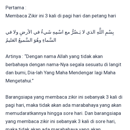
Pertama :
Membaca Zikir ini 3 kali di pagi hari dan petang hari
بِسْمِ اللَّهِ الذي لا يَـضُرُّ مع اسْمِهِ شَيءٌ في الأرضِ ولا في
السَّماءِ وهُوَ السَّميعُ العَليمُ
Artinya : “Dengan nama Allah yang tidak akan
berbahaya dengan nama-Nya segala sesuatu di langit
dan bumi, Dia-lah Yang Maha Mendengar lagi Maha
Mengetahui.”
Barangsiapa yang membaca zikir ini sebanyak 3 kali di
pagi hari, maka tidak akan ada marabahaya yang akan
memudaratkannya hingga sore hari. Dan barangsiapa
yang membaca zikir ini sebanyak 3 kali di sore hari,
maka tidak akan ada marabahaya yang akan