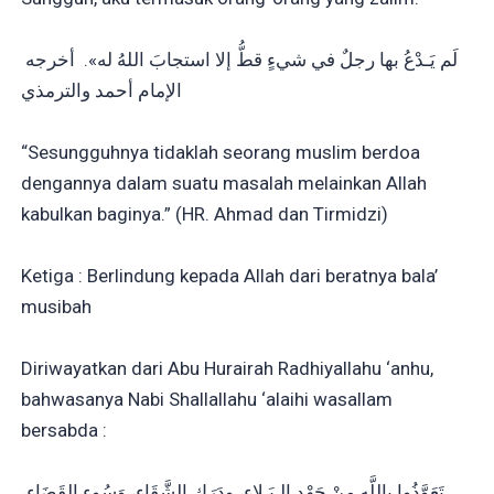
لَم يَـدْعُ بها رجلٌ في شيءٍ قطُّ إلا استجابَ اللهُ له». أخرجه
الإمام أحمد والترمذي
“Sesungguhnya tidaklah seorang muslim berdoa
dengannya dalam suatu masalah melainkan Allah
kabulkan baginya.” (HR. Ahmad dan Tirmidzi)
Ketiga : Berlindung kepada Allah dari beratnya bala’
musibah
Diriwayatkan dari Abu Hurairah Radhiyallahu ‘anhu,
bahwasanya Nabi Shallallahu ‘alaihi wasallam
bersabda :
تَعَوَّذُوا بِاللَّهِ مِنْ جَهْدِ الـبَـلاءِ، ودَرَكِ الشَّقَاءِ، وَسُوءِ القَضَاءِ،