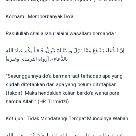
Keenam : Memperbanyak Do’a
Rasulullah shallallahu ‘alaihi wasallam bersabda :
إِنَّ الدُّعاءَ يَـنْـفَعُ مِمَّا نَـزَلَ ومِمَّا لمْ يَنْزِلْ، فَـعَـلَـيكُم عِبادَ اللهِ
بالدُّعاءِ». [رواه الترمذي وغيره]
“Sesungguhnya do’a bermanfaat terhadap apa yang
sudah ditetapkan dan apa yang belum ditetapkan
(takdir). Maka hendaklah kalian berdo’a wahai para
hamba Allah.” (HR. Tirmidzi)
Ketujuh : Tidak Mendatangi Tempat Munculnya Wabah
عن عبد الله بن عامر رضي الله عنهما: «أنَّ عُمَرَ رضي الله