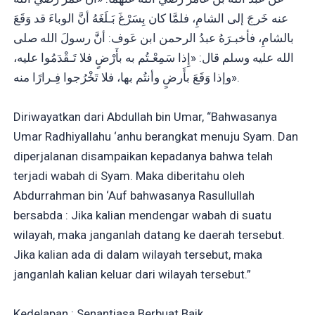
عنه خَرجَ إلى الشامِ، فلمَّا كان بِسَرْغَ بَـلَغَهُ أنَّ الوباءَ قد وَقَعَ
بالشامِ، فأخبـرَهُ عبدُ الرحمن ابن عَوف: أنَّ رسولَ الله صلى
الله عليه وسلم قال: «إِذا سَمِعْـتُم به بأَرْضٍ فلا تَـقْدَمُوا عليه،
وإذا وَقَعَ بأَرضٍ وأنتُم بها، فلا تَخْرُجوا فِـرارًا منه».
Diriwayatkan dari Abdullah bin Umar, “Bahwasanya
Umar Radhiyallahu ‘anhu berangkat menuju Syam. Dan
diperjalanan disampaikan kepadanya bahwa telah
terjadi wabah di Syam. Maka diberitahu oleh
Abdurrahman bin ‘Auf bahwasanya Rasullullah
bersabda : Jika kalian mendengar wabah di suatu
wilayah, maka janganlah datang ke daerah tersebut.
Jika kalian ada di dalam wilayah tersebut, maka
janganlah kalian keluar dari wilayah tersebut.”
Kedelapan : Senantiasa Berbuat Baik