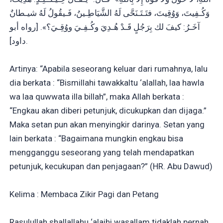
وَكُـفِيتَ، وَوُقِيتَ، فتَـتَـنَحَّى لَهُ الشَّيَاطِـينُ، فَـيقُولُ لَهُ شيـطانٌ
آخَـرُ: كيفَ لك بِرَجُلٍ قَـدْ هُـدِيَ وكُـفِـيَ ووُقِـيَ؟». [رواه أبو
داود].
Artinya: “Apabila seseorang keluar dari rumahnya, lalu
dia berkata : “Bismillahi tawakkaltu ‘alallah, laa hawla
wa laa quwwata illa billah”, maka Allah berkata :
“Engkau akan diberi petunjuk, dicukupkan dan dijaga.”
Maka setan pun akan menyingkir darinya. Setan yang
lain berkata : “Bagaimana mungkin engkau bisa
mengganggu seseorang yang telah mendapatkan
petunjuk, kecukupan dan penjagaan?” (HR. Abu Dawud)
Kelima : Membaca Zikir Pagi dan Petang
Rasulullah shallallahu ‘alaihi wasallam tidaklah pernah