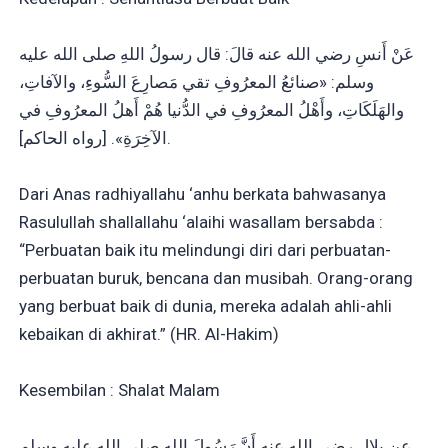
عَنْ أَنسِ رضي الله عنه قالَ: قال رسولُ اللهِ صلى الله عليه
وسلم: «صنائعُ المعرُوفِ تقي مَصارِعَ السُّوءِ، والآفاتِ،
والهَلَكَاتِ، وأَهْلُ المعرُوفِ في الدُّنيا هُمْ أَهلُ المعرُوفِ في
الآخِرَةِ». [رواه الحاكم].
Dari Anas radhiyallahu ‘anhu berkata bahwasanya
Rasulullah shallallahu ‘alaihi wasallam bersabda :
“Perbuatan baik itu melindungi diri dari perbuatan-
perbuatan buruk, bencana dan musibah. Orang-orang
yang berbuat baik di dunia, mereka adalah ahli-ahli
kebaikan di akhirat.” (HR. Al-Hakim)
Kesembilan : Shalat Malam
عن بِلالٍ رضي الله عنه أَنَّ رَسُولَ اللهِ صلى الله عليه وسلم