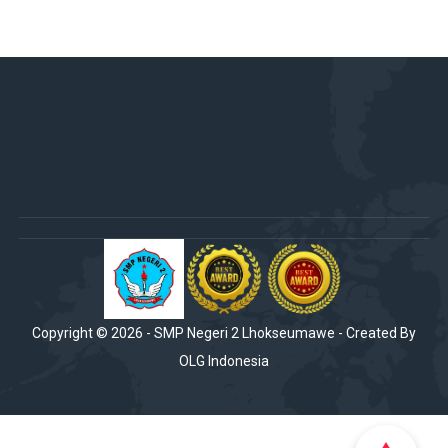
Copyright ©
2026
-
SMP Negeri 2 Lhokseumawe
- Created By
OLG Indonesia