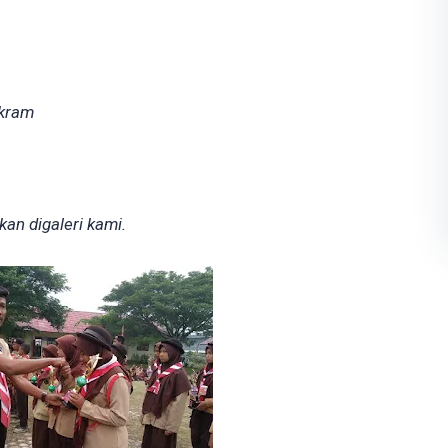
ikram
kan digaleri kami.