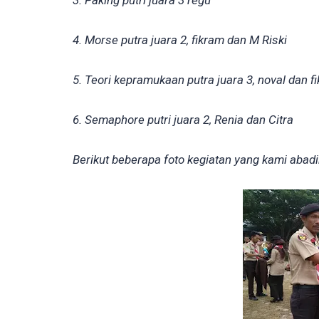
3. Paking putri juara 3 regu
4. Morse putra juara 2, fikram dan M Riski
5. Teori kepramukaan putra juara 3, noval dan f
6. Semaphore putri juara 2, Renia dan Citra
Berikut beberapa foto kegiatan yang kami abadi