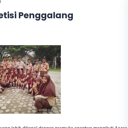
g
tisi Penggalang