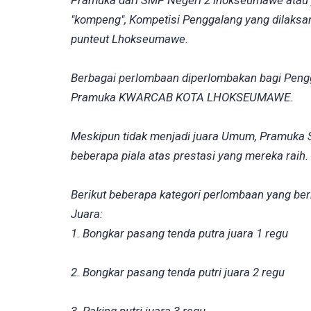
Pramuka dari SMP Negeri 2 lhokseumawe atau 
"kompeng", Kompetisi Penggalang yang dilaksa
punteut Lhokseumawe.
Berbagai perlombaan diperlombakan bagi Peng
Pramuka KWARCAB KOTA LHOKSEUMAWE.
Meskipun tidak menjadi juara Umum, Pramuk
beberapa piala atas prestasi yang mereka raih.
Berikut beberapa kategori perlombaan yang b
Juara:
1. Bongkar pasang tenda putra juara 1 regu
2. Bongkar pasang tenda putri juara 2 regu