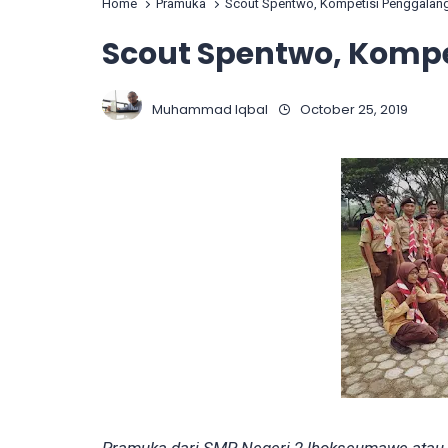
Home
Pramuka
Scout Spentwo, Kompetisi Penggalan
Scout Spentwo, Kompe
Muhammad Iqbal
October 25, 2019