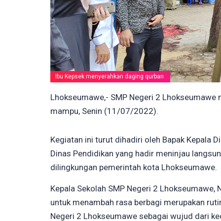
Ibu Kepsek menyerahkan daging qurban
Lhokseumawe,- SMP Negeri 2 Lhokseumawe me
mampu, Senin (11/07/2022).
Kegiatan ini turut dihadiri oleh Bapak Kepal
Dinas Pendidikan yang hadir meninjau langsun
dilingkungan pemerintah kota Lhokseumawe.
Kepala Sekolah SMP Negeri 2 Lhokseumawe, Nu
untuk menambah rasa berbagi merupakan rutin
Negeri 2 Lhokseumawe sebagai wujud dari kec