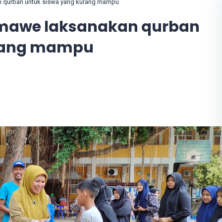
 qurban untuk siswa yang kurang mampu
umawe laksanakan qurban
urang mampu