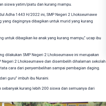
an siswa yatim/piatu dan kurang mampu.
Idul Adha 1443 H/2022 ini, SMP Negeri 2 Lhokseumawe
ng yang dagingnya dibagikan untuk murid yang kurang
ng untuk dibagikan ke anak yang kurang mampu,” ucap ibu
ang dilakukan SMP Negeri 2 Lhokseumawe ini merupakan
MP Negeri 2 Lhokseumawe dan disembelih dihalaman sekolah
 tata cara dari penyembelihan sampai pembagian daging.
dari guru” imbuh ibu Nuraini.
n sebanyak kurang lebih 200 siswa dan semuanya dari