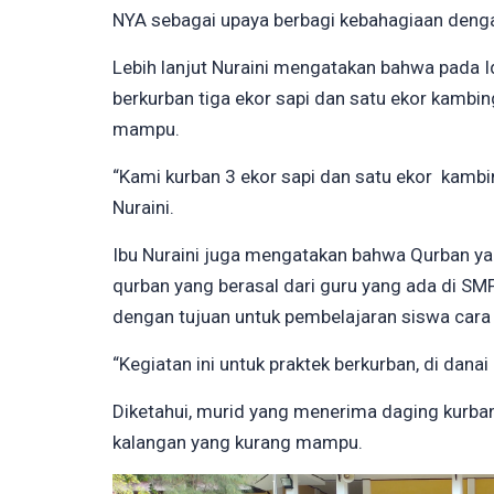
NYA sebagai upaya berbagi kebahagiaan deng
Lebih lanjut Nuraini mengatakan bahwa pada 
berkurban tiga ekor sapi dan satu ekor kambi
mampu.
“Kami kurban 3 ekor sapi dan satu ekor kambi
Nuraini.
Ibu Nuraini juga mengatakan bahwa Qurban y
qurban yang berasal dari guru yang ada di S
dengan tujuan untuk pembelajaran siswa cara
“Kegiatan ini untuk praktek berkurban, di danai 
Diketahui, murid yang menerima daging kurba
kalangan yang kurang mampu.