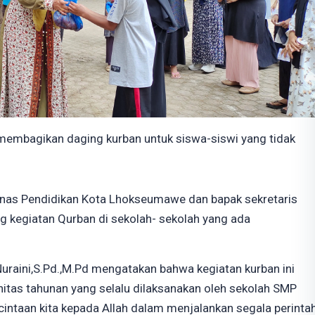
mbagikan daging kurban untuk siswa-siswi yang tidak
a Dinas Pendidikan Kota Lhokseumawe dan bapak sekretaris
g kegiatan Qurban di sekolah- sekolah yang ada
raini,S.Pd.,M.Pd mengatakan bahwa kegiatan kurban ini
itas tahunan yang selalu dilaksanakan oleh sekolah SMP
intaan kita kepada Allah dalam menjalankan segala perinta