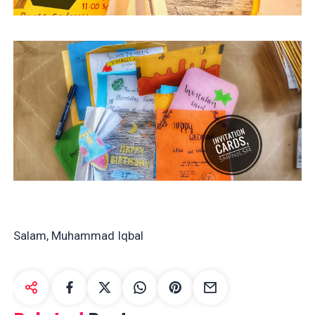
Salam, Muhammad Iqbal