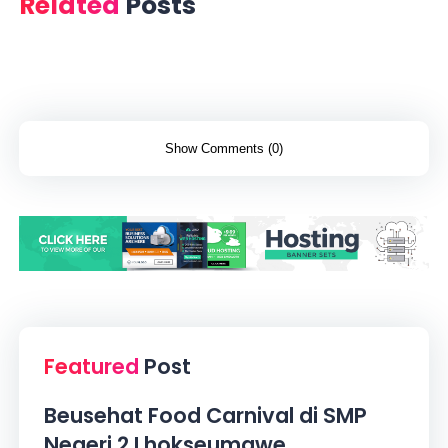
Related
Posts
Show Comments (0)
Featured
Post
Beusehat Food Carnival di SMP
Negeri 2 Lhokseumawe