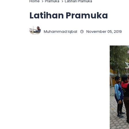
Home
Pramuka
Latihan Pramuka
Latihan Pramuka
Muhammad Iqbal
November 05, 2019